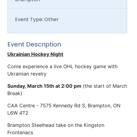
Event Type: Other
Event Description
Ukrainian Hockey Night
Come experience a live OHL hockey game with
Ukrainian revelry
Sunday, March 15th at 2:00 pm
(the start of March
Break)
CAA Centre - 7575 Kennedy Rd S, Brampton, ON
L6W 4T2
Brampton Steelhead take on the Kingston
Frontenacs