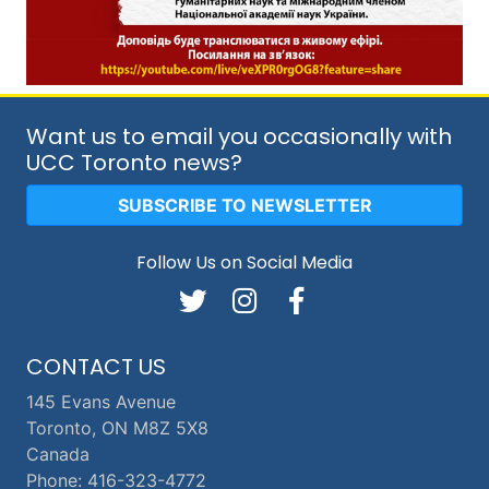
Want us to email you occasionally with
UCC Toronto news?
SUBSCRIBE TO NEWSLETTER
Follow Us on Social Media
CONTACT US
145 Evans Avenue
Toronto, ON M8Z 5X8
Canada
Phone: 416-323-4772