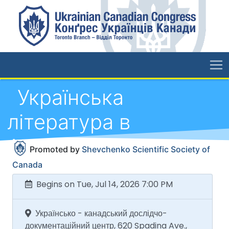
Українська
література в
Австралії в роках
Promoted by
Shevchenko Scientific Society of
1948 - 2025
Canada
Begins on Tue, Jul 14, 2026 7:00 PM
Українсько - канадський дослідчо-
документаційний центр, 620 Spadina Ave.,