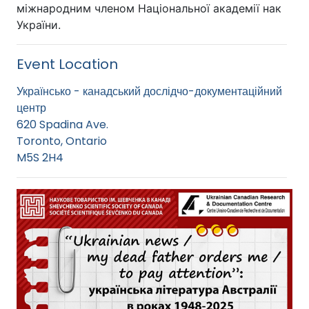
міжнародним членом Національної академії нак
України.
Event Location
Українсько - канадський дослідчо-документаційний
центр
620 Spadina Ave.
Toronto, Ontario
M5S 2H4