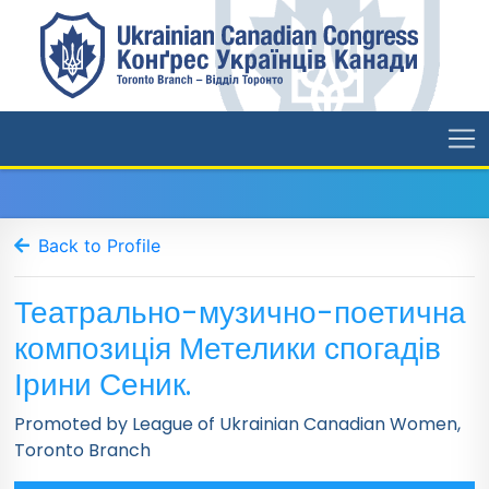
Back to Profile
Театрально-музично-поетична
композиція Метелики спогадів
Ірини Сеник.
Promoted by League of Ukrainian Canadian Women,
Toronto Branch