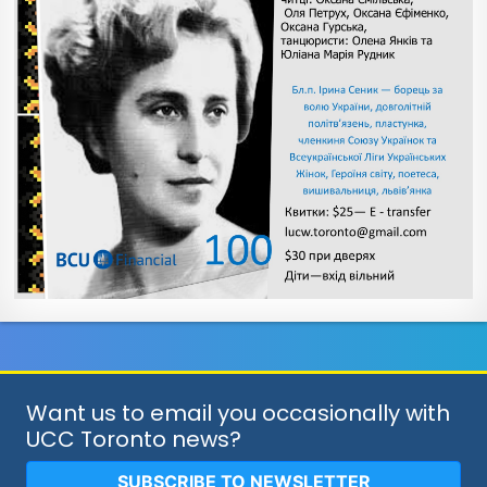
Want us to email you occasionally with
UCC Toronto news?
SUBSCRIBE TO NEWSLETTER