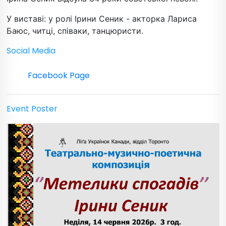
У виставі: у ролі Ірини Сеник - акторка Лариса
Баюс, читці, співаки, танцюристи.
Social Media
Facebook Page
Event Poster