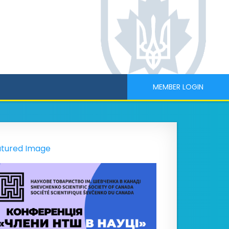
MEMBER LOGIN
tured Image