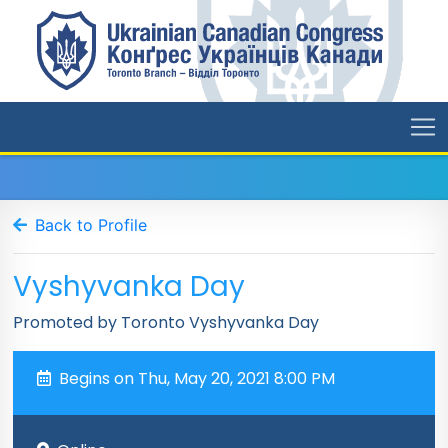
Back to Profile
Vyshyvanka Day
Promoted by Toronto Vyshyvanka Day
Begins on Thu, May 20, 2021 8:00 PM