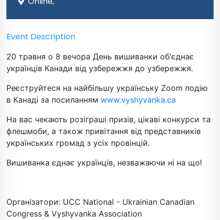
Online,
Event Description
20 травня о 8 вечора День вишиванки об'єднає
українців Канади від узбережжя до узбережжя.
Реєструйтеся на найбільшу українську Zoom подію
в Канаді за посиланням
www.vyshyvanka.ca
На вас чекають розіграші призів, цікаві конкурси та
флешмоби, а також привітання від представників
українських громад з усіх провінцій.
Вишиванка єднає українців, незважаючи ні на що!
Організатори: UCC National - Ukrainian Canadian
Congress & Vyshyvanka Association