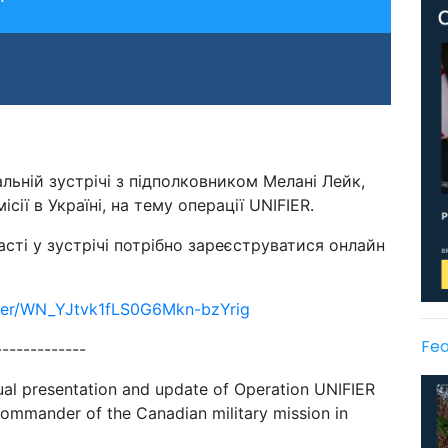
льній зустрічі з підполковником Мелані Лейк,
сії в Україні, на тему операції UNIFIER.
сті у зустрічі потрібно зареєструватися онлайн
ster/WN_YJtvk1fLS0G6Mkn-bzYrig
Fea
-------------
rtual presentation and update of Operation UNIFIER
Commander of the Canadian military mission in