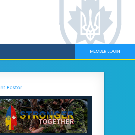
MEMBER LOGIN
nt Poster