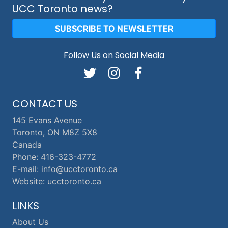
UCC Toronto news?
SUBSCRIBE TO NEWSLETTER
Follow Us on Social Media
CONTACT US
145 Evans Avenue
Toronto, ON M8Z 5X8
Canada
Phone: 416-323-4772
E-mail: info@ucctoronto.ca
Website: ucctoronto.ca
LINKS
About Us