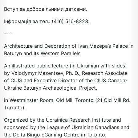
Вступ за добровільними датками.
Інформація за тел.: (416) 516-8223.
----
Architecture and Decoration of Ivan Mazepa’s Palace in
Baturyn and Its Western Parallels
An illustrated public lecture (in Ukrainian with slides)
by Volodymyr Mezentsev, Ph. D., Research Associate
of CIUS and Executive Director of the CIUS Canada-
Ukraine Baturyn Archaeological Project,
in Westminster Room, Old Mill Toronto (21 Old Mill Rd.,
Toronto).
Organized by the Ucrainica Research Institute and
sponsored by the League of Ukrainian Canadians and
the Delta Bingo cGaming Centre in Toronto.