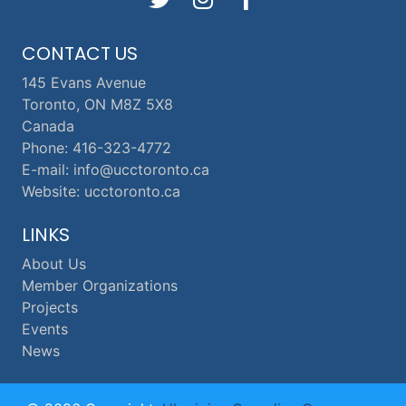
CONTACT US
145 Evans Avenue
Toronto, ON M8Z 5X8
Canada
Phone: 416-323-4772
E-mail: info@ucctoronto.ca
Website: ucctoronto.ca
LINKS
About Us
Member Organizations
Projects
Events
News