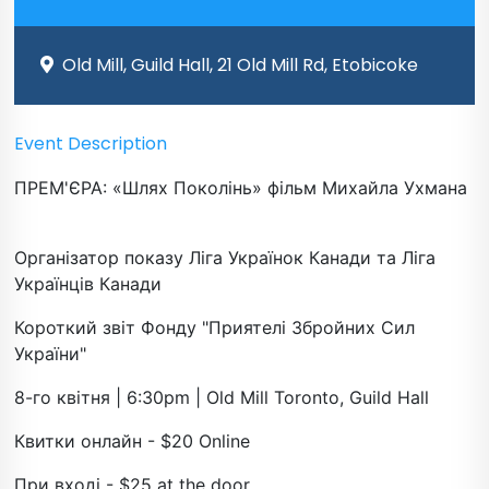
Old Mill, Guild Hall, 21 Old Mill Rd, Etobicoke
Event Description
ПРЕМ'ЄРА: «Шлях Поколінь» фільм Михайла Ухмана
Організатор показу Ліга Українок Канади та Ліга
Українців Канади
Короткий звіт Фонду "Приятелі Збройних Сил
України"
8-го квітня | 6:30pm | Old Mill Toronto, Guild Hall
Квитки онлайн - $20 Online
При вході - $25 at the door