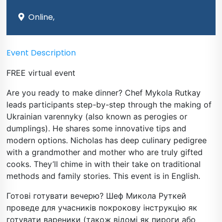
Online,
Event Description
FREE virtual event
Are you ready to make dinner? Chef Mykola Rutkay
leads participants step-by-step through the making of
Ukrainian varennyky (also known as perogies or
dumplings). He shares some innovative tips and
modern options. Nicholas has deep culinary pedigree
with a grandmother and mother who are truly gifted
cooks. They’ll chime in with their take on traditional
methods and family stories. This event is in English.
Готові готувати вечерю? Шеф Микола Руткей
проведе для учасників покрокову інструкцію як
готувати вареники (також відомі як пироги або