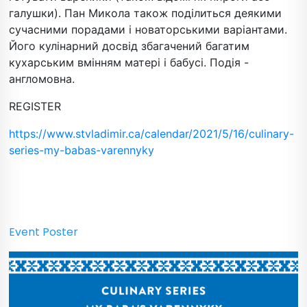
галушки). Пан Микола також поділиться деякими
сучасними порадами і новаторськими варіантами.
Його кулінарний досвід збагачений багатим
кухарським вмінням матері і бабусі. Подія -
англомовна.
REGISTER
https://www.stvladimir.ca/calendar/2021/5/16/culinary-
series-my-babas-varennyky
Event Poster