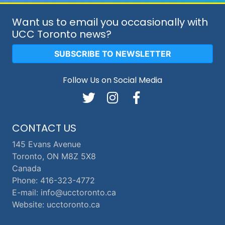
Want us to email you occasionally with
UCC Toronto news?
SUBSCRIBE TO NEWSLETTER
Follow Us on Social Media
CONTACT US
145 Evans Avenue
Toronto, ON M8Z 5X8
Canada
Phone: 416-323-4772
E-mail: info@ucctoronto.ca
Website: ucctoronto.ca