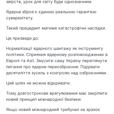
звірств, урок для світу буде однозначним:
Ядерна зброя є єдиною реальною гарантією
суверенітету.
Такий прецедент матиме катастрофічні наслідки.
Це призведе до:
Нормалізації ядерного шантажу як інструменту
політики. Сприяння ядерному розповсюдженню в
Європі та Азії. Змусити саму Україну переглянути
питання про ядерне переозброєння. Підірвати
десятиліття зусиль з контролю над озброєннями.
Цей шлях не можна відкривати.
Тому довгострокове врегулювання має закріпити
новий принцип міжнародної безпеки:
Якщо новий міжнародний трибунал на зразок