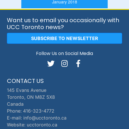
January 2018
Want us to email you occasionally with
UCC Toronto news?
SUBSCRIBE TO NEWSLETTER
Follow Us on Social Media
CONTACT US
145 Evans Avenue
Toronto, ON M8Z 5X8
Canada
Phone: 416-323-4772
E-mail: info@ucctoronto.ca
Website: ucctoronto.ca