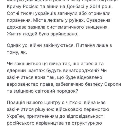
Криму Росією та війни на Донбасі у 2014 році.
Сотні тисяч українців загинули або отримали
поранення. Міста лежать у руїнах. Суверенна
держава зазнала систематичного знищення.
Життя людей було зруйновано.
Однак усі війни закінчуються. Питання лише в
тому, як.
Чи закінчиться ця війна так, що агресія та
ядерний шантаж будуть винагороджені? Чи
закінчиться вона так, що буде відновлено
верховенство права, забезпечено безпеку Європи
та зміцнено світовий порядок?
Позиція нашого Центру є чіткою: війна має
закінчитися рішучою військовою перемогою
України, притягненням до відповідальності
російського керівництва та структурною