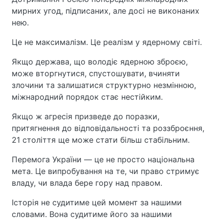
мирних угод, підписаних, але досі не виконаних
нею.
Це не максималізм. Це реалізм у ядерному світі.
Якщо держава, що володіє ядерною зброєю,
може вторгнутися, спустошувати, вчиняти
злочини та залишатися структурно незмінною,
міжнародний порядок стає нестійким.
Якщо ж агресія призведе до поразки,
притягнення до відповідальності та роззброєння,
21 століття ще може стати більш стабільним.
Перемога України — це не просто національна
мета. Це випробування на те, чи право стримує
владу, чи влада бере гору над правом.
Історія не судитиме цей момент за нашими
словами. Вона судитиме його за нашими