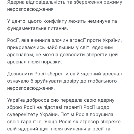
Ядерна відповідальність та збереження режиму
нерозповсюдження
У центрі цього конфлікту лежить неминуче та
фундаментальне питання.
Росії, яка вчинила злочин агресії проти України,
прикриваючись найбільшим у світі ядерним
арсеналом, не можна дозволити зберегти цей
арсенал після поразки.
Дозволити Росії зберегти свій ядерний арсенал
означало б зруйнувати довіру до глобального
нерозповсюдження.
Україна добросовісно передала свою ядерну
зброю Росії на підставі гарантії Росії щодо
суверенітету України. Потім Росія порушила
свою гарантію. Якщо Росія як агресор збереже
свій ядерний щит після вчинення агресії та