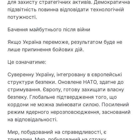
для захисту стратегічних активів. Демократична
підзвітність повинна відповідати технологічній
потужності.
Бачення майбутнього після війни
Якщо Україна переможе, результатом буде не
лише припинення бойових дій.
Це означатиме:
Суверенну Україну, інтегровану в європейські
структури безпеки. Оновлене НАТО, здатне до
стримування. Європу, готову захищати власну
безпеку. Глобальне підтвердження того, що
кордони не можна змінювати силою. Посилений
режим ядерного нерозповсюдження, заснований
на відповідальності.
Мир, побудований на справедливості, є
тривалим. Мир, побудований на страху,