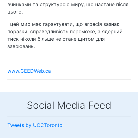
вчинками та структурою миру, що настане після
цього.
І цей мир має гарантувати, що агресія зазнає
поразки, справедливість переможе, а ядерний
тиск ніколи більше не стане щитом для
завоювань.
www.CEEDWeb.cа
Social Media Feed
Tweets by UCCToronto