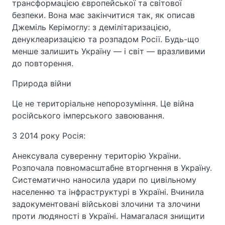
трансформацією європейської та світової
безпеки. Вона має закінчитися так, як описав
Джеміль Керімоглу: з демілітаризацією,
денуклеаризацією та розпадом Росії. Будь-що
менше залишить Україну — і світ — вразливими
до повторення.
Природа війни
Це не територіальне непорозуміння. Це війна
російського імперського завоювання.
З 2014 року Росія:
Анексувала суверенну територію України.
Розпочала повномасштабне вторгнення в Україну.
Систематично наносила удари по цивільному
населенню та інфраструктурі в Україні. Вчинила
задокументовані військові злочини та злочини
проти людяності в Україні. Намагалася знищити