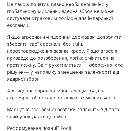
Це також початок давно необхідної зміни у
глобальному мисленні: ядерна зброя не може
слугувати страховим полісом для імперської
експансії.
Якщо агресивним ядерним державам дозволити
зберегти свої арсенали без змін,
нерозповсюдження зазнає краху. Якщо агресія
призведе до роззброєння, логіка зміниться на
протилежну. Світ рухатиметься — обережно, але
рішуче — у напрямку зменшення залежності від
ядерної зброї.
Або ядерна зброя залишиться щитом для
агресорів, або стане реліквією темніших часів.
Майбутнє глобальної безпеки залежить від того,
який урок дасть ця війна.
Реформування позиції Росії