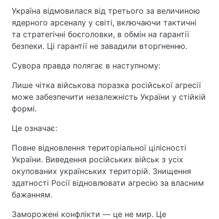
Україна відмовилася від третього за величиною
ядерного арсеналу у світі, включаючи тактичні
та стратегічні боєголовки, в обмін на гарантії
безпеки. Ці гарантії не завадили вторгненню.
Сувора правда полягає в наступному:
Лише чітка військова поразка російської агресії
може забезпечити незалежність України у стійкій
формі.
Це означає:
Повне відновлення територіальної цілісності
України. Виведення російських військ з усіх
окупованих українських територій. Знищення
здатності Росії відновлювати агресію за власним
бажанням.
Заморожені конфлікти — це не мир. Це