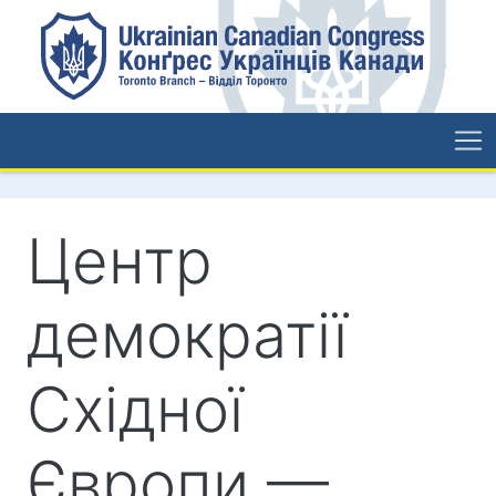
Центр
демократії
Східної
Європи —