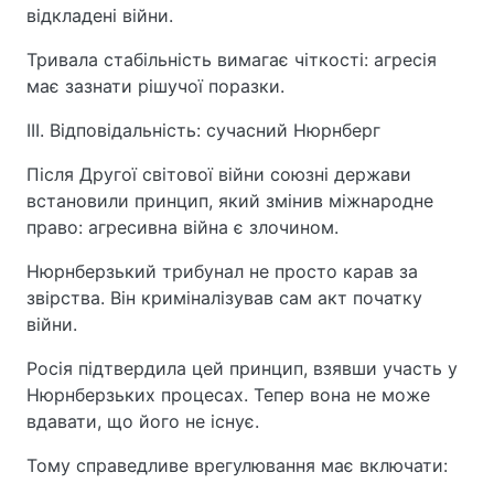
відкладені війни.
Тривала стабільність вимагає чіткості: агресія
має зазнати рішучої поразки.
III. Відповідальність: сучасний Нюрнберг
Після Другої світової війни союзні держави
встановили принцип, який змінив міжнародне
право: агресивна війна є злочином.
Нюрнберзький трибунал не просто карав за
звірства. Він криміналізував сам акт початку
війни.
Росія підтвердила цей принцип, взявши участь у
Нюрнберзьких процесах. Тепер вона не може
вдавати, що його не існує.
Тому справедливе врегулювання має включати: