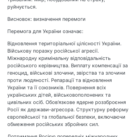
руйнується.
Висновок: визначення перемоги
Перемога для України означає:
Відновлення територіальної цілісності України.
Військову поразку російської агресії.
Міжнародну кримінальну відповідальність
російського керівництва. Виплату компенсації за
геноцид, військові злочини, звірства та злочини
проти людяності. Репарації та відновлення
України та її союзників. Повернення всіх
українських дітей, військовополонених та
цивільних осіб. Обов’язкове ядерне роззброєння
Росії як держави-агресора. Структурну реформу
європейської та глобальної безпеки, включаючи
обмеження російських збройних сил.
Дотримання Росією попередніх міжнародних