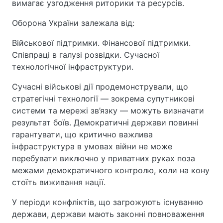
вимагає узгодження риторики та ресурсів.
Оборона України залежала від:
Військової підтримки. Фінансової підтримки.
Співпраці в галузі розвідки. Сучасної
технологічної інфраструктури.
Сучасні військові дії продемонстрували, що
стратегічні технології — зокрема супутникові
системи та мережі зв’язку — можуть визначати
результат боїв. Демократичні держави повинні
гарантувати, що критично важлива
інфраструктура в умовах війни не може
перебувати виключно у приватних руках поза
межами демократичного контролю, коли на кону
стоїть виживання нації.
У періоди конфліктів, що загрожують існуванню
держави, держави мають законні повноваження