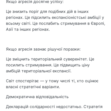
Якщо агресія досягне успіху:
Це знизить поріг для подібних дій в інших
регіонах. Це підсилить експансіоністські амбіції у
всьому світі. Це послабить стримування в Європі,
Азії та інших регіонах.
Якщо агресія зазнає рішучої поразки:
Це зміцнить територіальний суверенітет. Це
посилить стримування. Це підвищить ціну
амбіцій територіальної експансії.
Світ спостерігає — у тому числі ті, хто оцінює
власні стратегічні варіанти.
Демократична відповідальність
Декларацій солідарності недостатньо. Стратегія