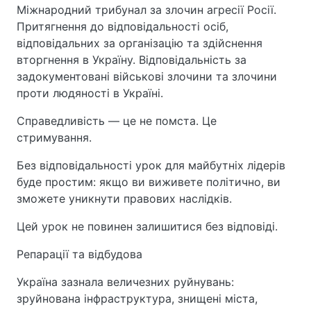
Міжнародний трибунал за злочин агресії Росії.
Притягнення до відповідальності осіб,
відповідальних за організацію та здійснення
вторгнення в Україну. Відповідальність за
задокументовані військові злочини та злочини
проти людяності в Україні.
Справедливість — це не помста. Це
стримування.
Без відповідальності урок для майбутніх лідерів
буде простим: якщо ви виживете політично, ви
зможете уникнути правових наслідків.
Цей урок не повинен залишитися без відповіді.
Репарації та відбудова
Україна зазнала величезних руйнувань:
зруйнована інфраструктура, знищені міста,