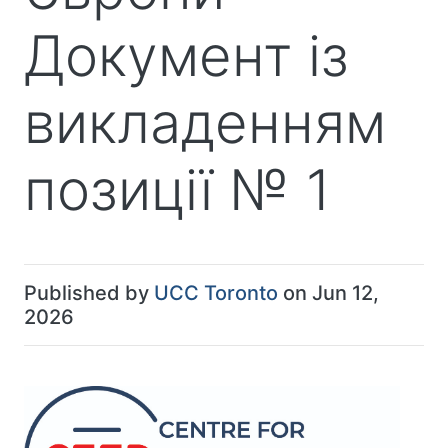
Документ із
викладенням
позиції № 1
Published by
UCC Toronto
on Jun 12,
2026