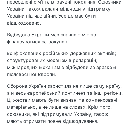
переселені сім’ї та втрачені покоління. Союзники
України також вклали мільярди у підтримку
України під час війни. Усе це має бути
відшкодовано.
Відбудова України має значною мірою
фінансуватися за рахунок:
конфіскованих російських державних активів;
структурованих механізмів репарацій;
міжнародних механізмів відбудови за зразком
післявоєнної Європи.
Оборона України захистила не лише саму країну,
а й весь європейський континент та інші регіони.
Ці жертви мають бути визнані та компенсовані
матеріально, а не лише на словах. Крім того,
союзники, які підтримували Україну, також
мають отримати повне відшкодування.